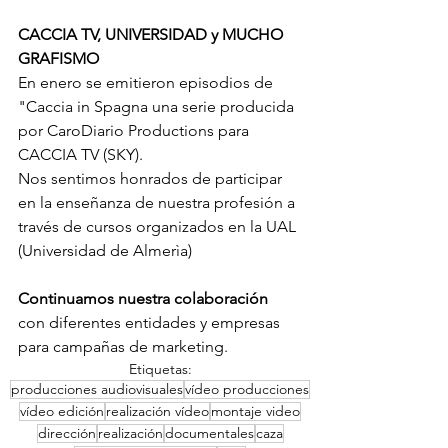
CACCIA TV, UNIVERSIDAD y MUCHO 
GRAFISMO
En enero se emitieron episodios de 
"Caccia in Spagna una serie producida 
por CaroDiario Productions para 
CACCIA TV (SKY). 
Nos sentimos honrados de participar 
en la enseñanza de nuestra profesión a 
través de cursos organizados en la UAL 
(Universidad de Almerìa)
Continuamos nuestra colaboración
con diferentes entidades y empresas 
para campañas de marketing.
Etiquetas:
producciones audiovisuales
vídeo producciones
vídeo edición
realización vídeo
montaje video
dirección
realización
documentales
caza