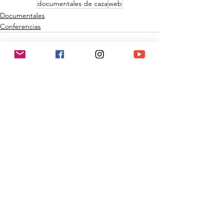
documentales de caza
web
Documentales
Conferencias
Ver todo
Entradas recientes