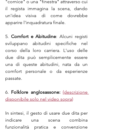
"cornice" o una "finestra" attraverso cui 
il regista immagina la scena, dando 
un'idea visiva di come dovrebbe 
apparire l'inquadratura finale.
5. 
Comfort e Abitudine
: Alcuni registi 
sviluppano abitudini specifiche nel 
corso della loro carriera. L'uso delle 
due dita può semplicemente essere 
una di queste abitudini, nata da un 
comfort personale o da esperienze 
passate.
6.
 Folklore anglosassone:
(descrizione 
disponibile solo nel video sopra)
In sintesi, il gesto di usare due dita per 
indicare una scena combina 
funzionalità pratica e convenzione 