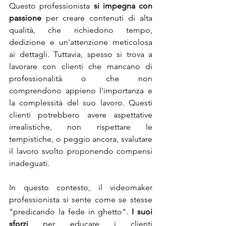
Questo professionista 
si impegna con 
passione 
per creare contenuti di alta 
qualità, che richiedono tempo, 
dedizione e un'attenzione meticolosa 
ai dettagli. Tuttavia, spesso si trova a 
lavorare con clienti che mancano di 
professionalità o che non 
comprendono appieno l'importanza e 
la complessità del suo lavoro. Questi 
clienti potrebbero avere aspettative 
irrealistiche, non rispettare le 
tempistiche, o peggio ancora, svalutare 
il lavoro svolto proponendo compensi 
inadeguati.
In questo contesto, il videomaker 
professionista si sente come se stesse 
"predicando la fede in ghetto". 
I suoi 
sforzi
 per educare i clienti 