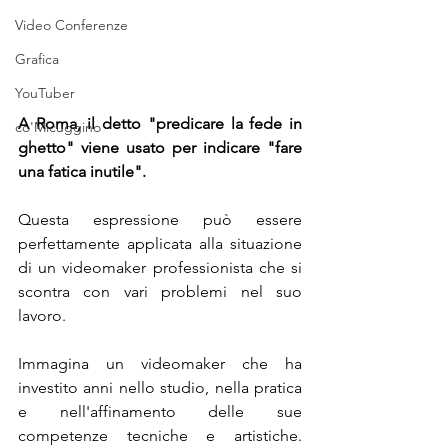
Video Conferenze
Grafica
YouTuber
A Roma, il detto "predicare la fede in 
co'Micuggino
ghetto" viene usato per indicare "fare 
una fatica inutile".
Questa espressione può essere 
perfettamente applicata alla situazione 
di un videomaker professionista che si 
scontra con vari problemi nel suo 
lavoro.
Immagina un videomaker che ha 
investito anni nello studio, nella pratica 
e nell'affinamento delle sue 
competenze tecniche e artistiche. 