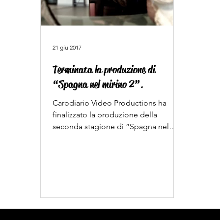
21 giu 2017
Terminata la produzione di
“Spagna nel mirino 2”.
Carodiario Video Productions ha
finalizzato la produzione della
seconda stagione di “Spagna nel
mirino”. La serie, composta da 6
episodi...