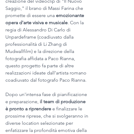
creazione del videoclip di "Il Nuovo 
Saggio," il brano di Massi Farina che 
promette di essere una 
emozionante 
opera d'arte visiva e musicale
. Con la 
regia di Alessandro Di Carlo di 
Unpardeframe (coadiuvato dalla 
professionalità di Li Zhang di 
Mudwallfilm) e la direzione della 
fotografia affidata a Paco Rianna, 
questo progetto fa parte di altre 
realizzazioni ideate dall’artista romano 
coadiuvato dal fotografo Paco Rianna.
Dopo un'intensa fase di pianificazione 
e preparazione, 
il team di produzione 
è pronto a riprendere
 e finalizzare le 
prossime riprese, che si svolgeranno in 
diverse location selezionate per 
enfatizzare la profondità emotiva della 