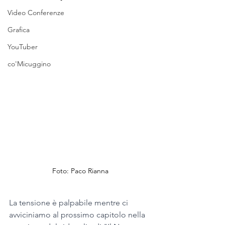
Video Conferenze
Grafica
YouTuber
co'Micuggino
Foto: Paco Rianna
La tensione è palpabile mentre ci 
avviciniamo al prossimo capitolo nella 