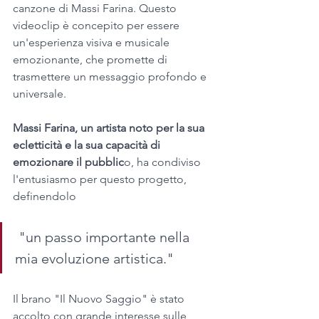
canzone di Massi Farina. Questo 
videoclip è concepito per essere 
un'esperienza visiva e musicale 
emozionante, che promette di 
trasmettere un messaggio profondo e 
universale. 
Massi Farina, un artista noto per la sua 
ecletticità e la sua capacità di 
emozionare il pubblic
o, ha condiviso 
l'entusiasmo per questo progetto, 
definendolo
 "un passo importante nella 
mia evoluzione artistica." 
Il brano "Il Nuovo Saggio" è stato 
accolto con grande interesse sulle 