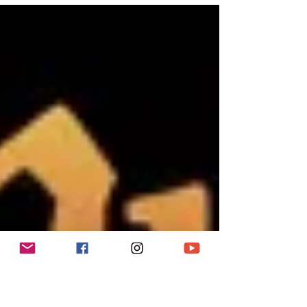
Carlo e Direzione della Fotografia di Paco
Rianna