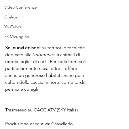
Video Conferenze
Grafica
YouTuber
co'Micuggino
Sei nuovi episodi
 su territori e tecniche 
dedicate alle '
monterìas
' a animali di 
media taglia, di cui la Penisola Iberica è 
particolarmente ricca, oltre a offrire 
anche un generoso habitat anche per i 
cultori della caccia minore, come tordi, 
pernici e conigli.
Trasmesso su CACCIATV (SKY Italia)
Produzione esecutiva: Carodiario 