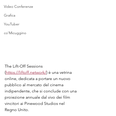
Video Conferenze
Grafica
YouTuber
co'Micuggino
The Lift-Off Sessions 
(
https://liftoff.network/
) è una vetrina 
online, dedicata a portare un nuovo 
pubblico al mercato del cinema 
indipendente, che si conclude con una 
proiezione annuale dal vivo dei film 
vincitori ai Pinewood Studios nel 
Regno Unito.