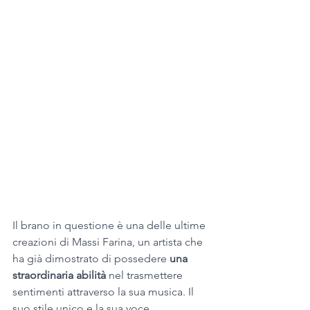
Il brano in questione è una delle ultime 
creazioni di Massi Farina, un artista che 
ha già dimostrato di possedere 
una 
straordinaria abilità
 nel trasmettere 
sentimenti attraverso la sua musica. Il 
suo stile unico e la sua voce 