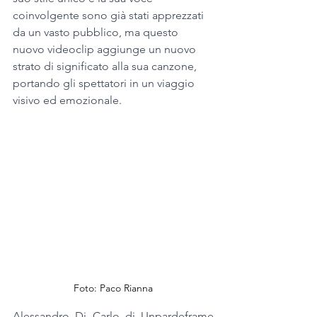
coinvolgente sono già stati apprezzati 
da un vasto pubblico, ma questo 
nuovo videoclip aggiunge un nuovo 
strato di significato alla sua canzone, 
portando gli spettatori in un viaggio 
visivo ed emozionale. 
Foto: Paco Rianna
Alessandro Di Carlo di Unpardeframe 