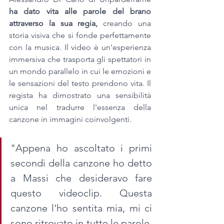
ha dato vita alle parole del brano 
attraverso la sua regia,
 creando una 
storia visiva che si fonde perfettamente 
con la musica. Il video è un'esperienza 
immersiva che trasporta gli spettatori in 
un mondo parallelo in cui le emozioni e 
le sensazioni del testo prendono vita. Il 
regista ha dimostrato una sensibilità 
unica nel tradurre l'essenza della 
canzone in immagini coinvolgenti.
"Appena ho ascoltato i primi 
secondi della canzone ho detto 
a Massi che desideravo fare 
questo videoclip. Questa 
canzone l'ho sentita mia, mi ci 
sono ritrovato in tutte le parole, 