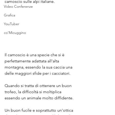
camoscio sulle alpi italiane.
Video Conferenze
Grafica
YouTuber
co'Micuggino
Il camoscio è una specie che si è 
perfettamente adattata all'alta 
montagna, essendo la sua caccia una 
delle maggiori sfide per i cacciatori.
Quando si tratta di ottenere un buon 
trofeo, la difficoltà si moltiplica 
essendo un animale molto diffidente.
Un buon fucile e soprattutto un'ottica 